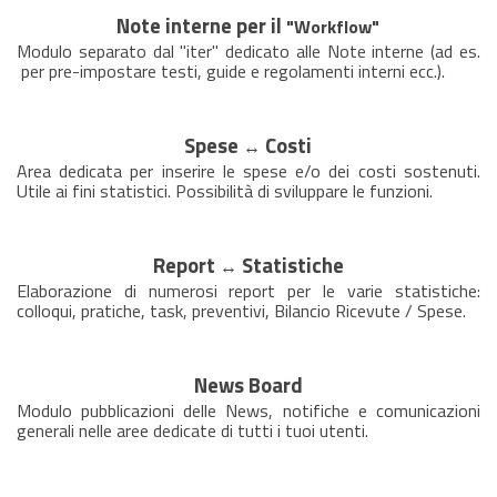
Note interne per il
"
Workflow
"
Modulo
separato dal "iter"
dedicato alle Note interne (ad es.
per pre-impostare testi, guide e regolamenti interni ecc.).
Spese
Costi
↔
Area dedicata per inserire le spese e/o dei costi sostenuti.
Utile ai fini statistici. Possibilità di sviluppare le funzioni.
Report
Statistiche
↔
Elaborazione di numerosi report per le varie statistiche:
colloqui, pratiche, task, preventivi, Bilancio Ricevute / Spese.
News Board
Modulo pubblicazioni delle News, notifiche e comunicazioni
generali nelle aree dedicate di tutti i tuoi utenti.